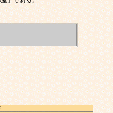
の部屋」である。
容