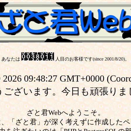
あなたは
人目のお客様です(since 2001/8/20)。
026 09:48:27 GMT+0000 (Coordin
うございます。今日も頑張りま
ざと君Webへようこそ。
は、「ざと君」が深く考えずに作成したペ